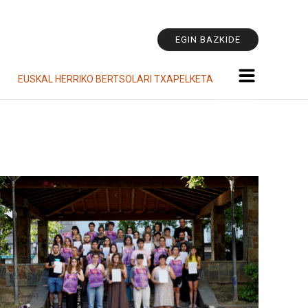
Tresna
pertsonala
EGIN BAZKIDE
EUSKAL HERRIKO BERTSOLARI TXAPELKETA