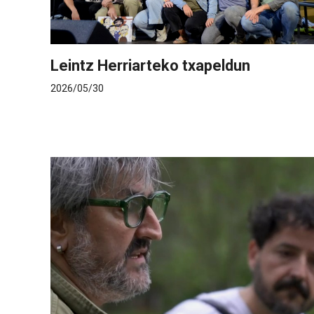
Leintz Herriarteko txapeldun
2026/05/30