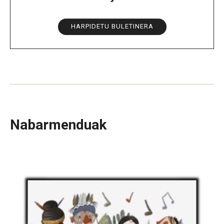
HARPIDETU BULETINERA
Nabarmenduak