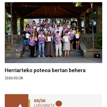
Herriarteko poteoa bertan behera
2026/05/28