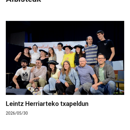
Leintz Herriarteko txapeldun
2026/05/30