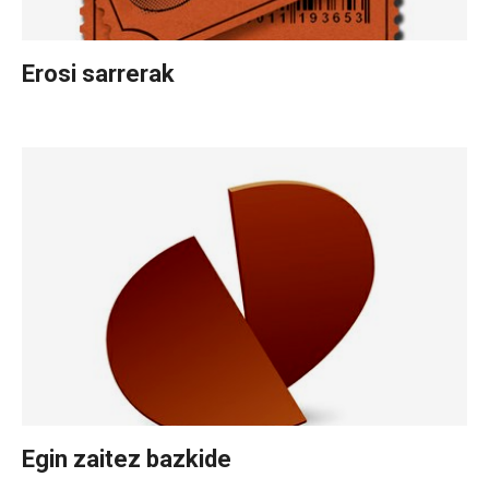
Erosi sarrerak
Egin zaitez bazkide