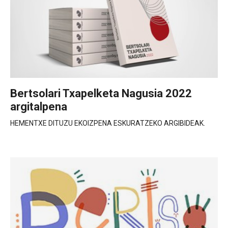
Bertsolari Txapelketa Nagusia 2022
argitalpena
HEMENTXE DITUZU EKOIZPENA ESKURATZEKO ARGIBIDEAK.