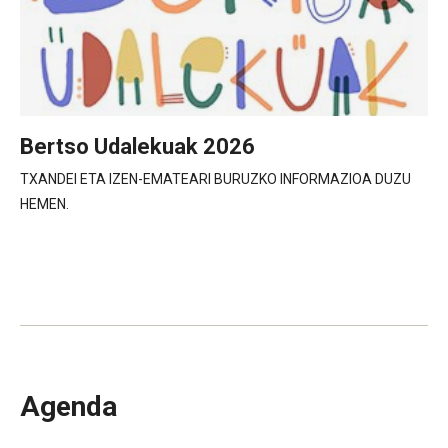
Bertso Udalekuak 2026
TXANDEI ETA IZEN-EMATEARI BURUZKO INFORMAZIOA DUZU
HEMEN.
Agenda