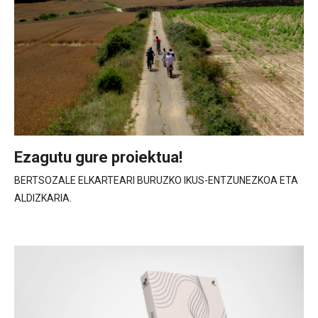
Ezagutu gure proiektua!
BERTSOZALE ELKARTEARI BURUZKO IKUS-ENTZUNEZKOA ETA
ALDIZKARIA.