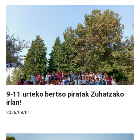
9-11 urteko bertso piratak Zuhatzako
irlan!
2026/08/01