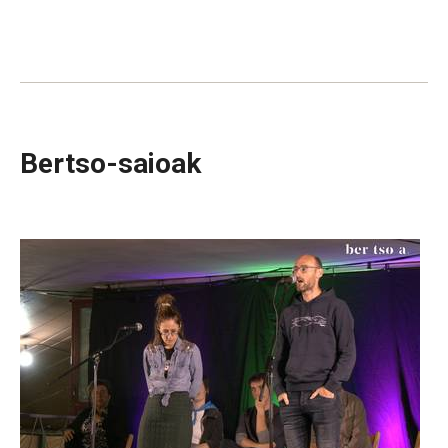
Bertso-saioak