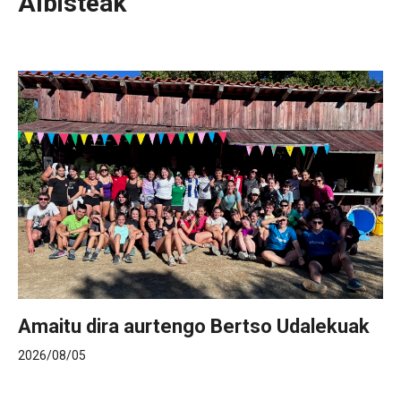
Albisteak
Amaitu dira aurtengo Bertso Udalekuak
2026/08/05