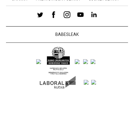
BABESLEAK