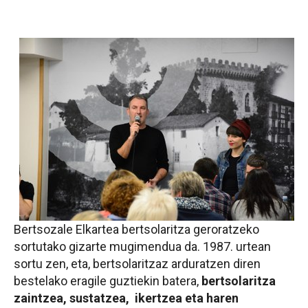
Bertsozale Elkartea bertsolaritza geroratzeko
sortutako gizarte mugimendua da. 1987. urtean
sortu zen, eta, bertsolaritzaz arduratzen diren
bestelako eragile guztiekin batera,
bertsolaritza
zaintzea, sustatzea, ikertzea eta haren