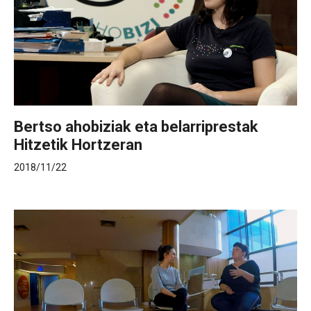
Bertso ahobiziak eta belarriprestak
Hitzetik Hortzeran
2018/11/22