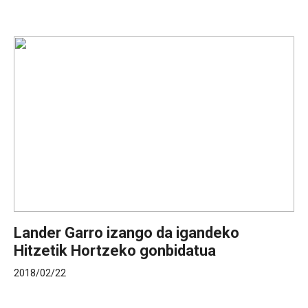
Lander Garro izango da igandeko
Hitzetik Hortzeko gonbidatua
2018/02/22