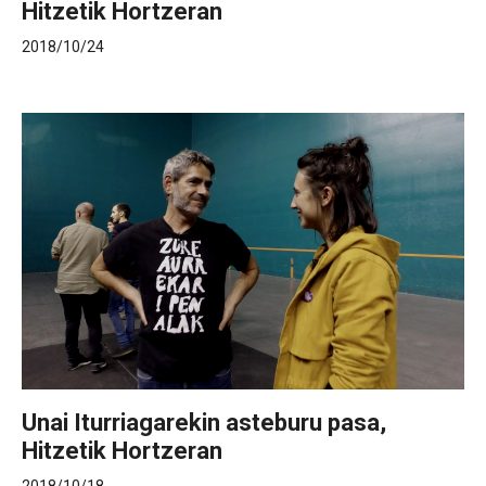
Hitzetik Hortzeran
2018/10/24
Unai Iturriagarekin asteburu pasa,
Hitzetik Hortzeran