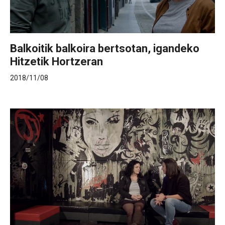
Balkoitik balkoira bertsotan, igandeko
Hitzetik Hortzeran
2018/11/08