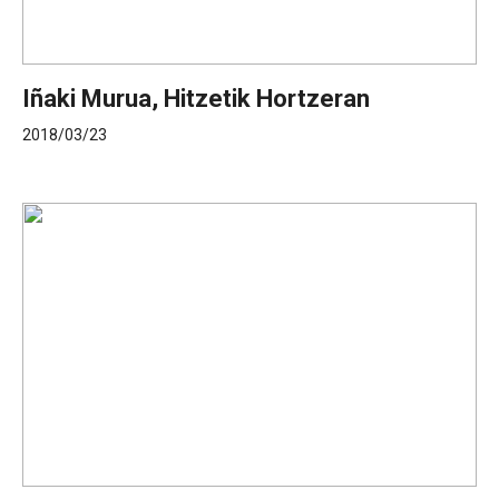
Iñaki Murua, Hitzetik Hortzeran
2018/03/23