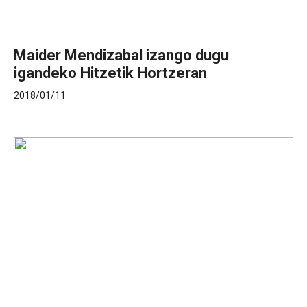
Maider Mendizabal izango dugu
igandeko Hitzetik Hortzeran
2018/01/11