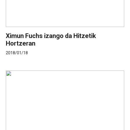
Ximun Fuchs izango da Hitzetik
Hortzeran
2018/01/18