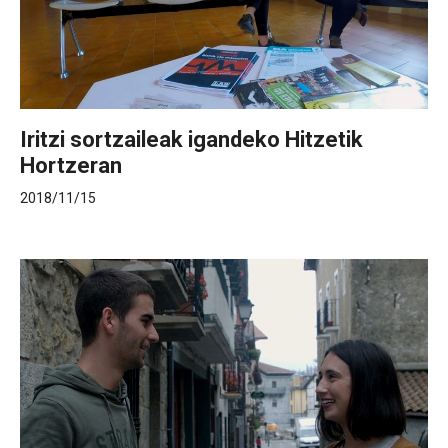
Iritzi sortzaileak igandeko Hitzetik
Hortzeran
2018/11/15