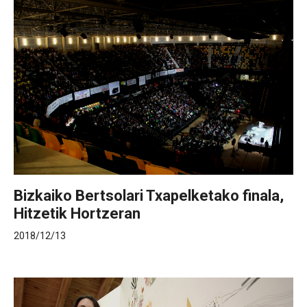
Bizkaiko Bertsolari Txapelketako finala,
Hitzetik Hortzeran
2018/12/13