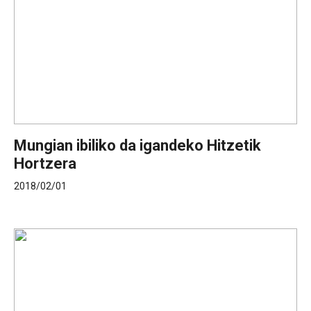
Mungian ibiliko da igandeko Hitzetik
Hortzera
2018/02/01