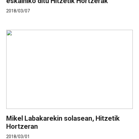
eskainiko ditu Hitzetik Hortzerak
2018/03/07
Mikel Labakarekin solasean, Hitzetik
Hortzeran
2018/03/01