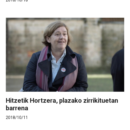
2018/10/18
Hitzetik Hortzera, plazako zirrikituetan
barrena
2018/10/11