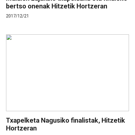
bertso onenak Hitzetik Hortzeran
2017/12/21
Txapelketa Nagusiko finalistak, Hitzetik
Hortzeran