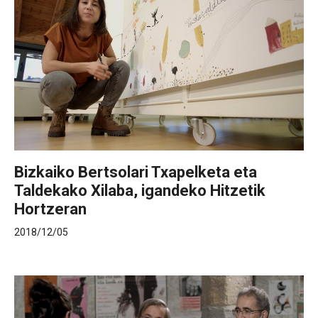
Bizkaiko Bertsolari Txapelketa eta
Taldekako Xilaba, igandeko Hitzetik
Hortzeran
2018/12/05