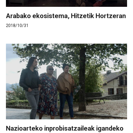
Arabako ekosistema, Hitzetik Hortzeran
2018/10/31
Nazioarteko inprobisatzaileak igandeko