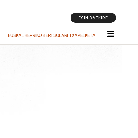
Tresna
pertsonala
EGIN BAZKIDE
EUSKAL HERRIKO BERTSOLARI TXAPELKETA