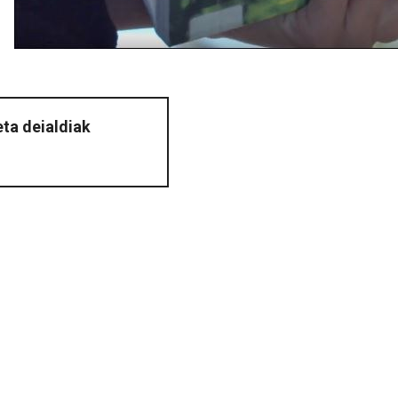
eta deialdiak