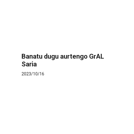
Banatu dugu aurtengo GrAL
Saria
2023/10/16