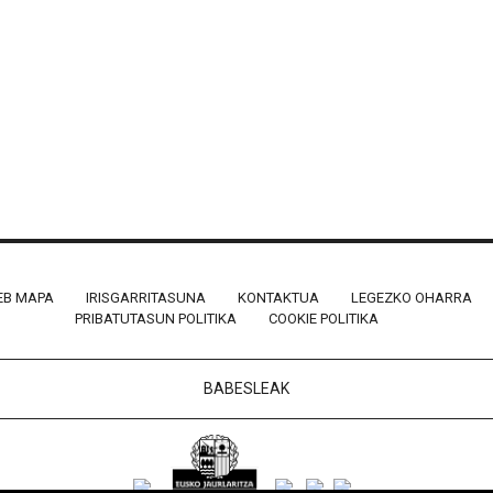
B MAPA
IRISGARRITASUNA
KONTAKTUA
LEGEZKO OHARRA
PRIBATUTASUN POLITIKA
COOKIE POLITIKA
BABESLEAK