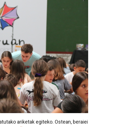
utako ariketak egiteko. Ostean, beraiei