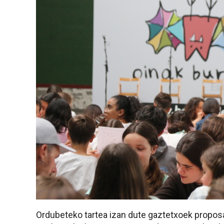
Ordubeteko tartea izan dute gaztetxoek proposat