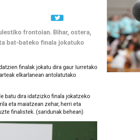
estiko frontoian. Bihar, ostera,
ta bat-bateko finala jokatuko
datzien finalak jokatu dira gaur Iurretako
karteak elkarlanean antolatutako
e batu dira idatzizko finala jokatzeko
irila eta maiatzean zehar, herri eta
zte finalistek. (saridunak behean)