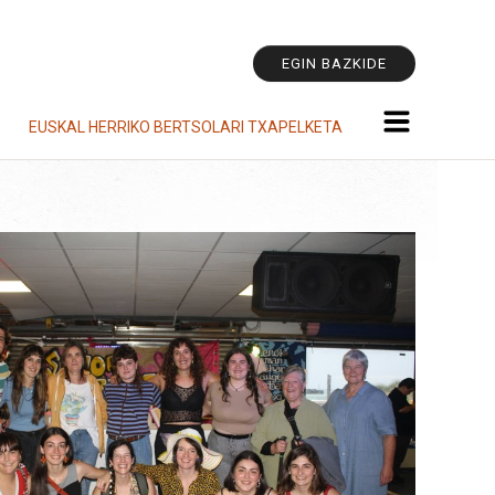
Tresna
pertsonala
EGIN BAZKIDE
EUSKAL HERRIKO BERTSOLARI TXAPELKETA