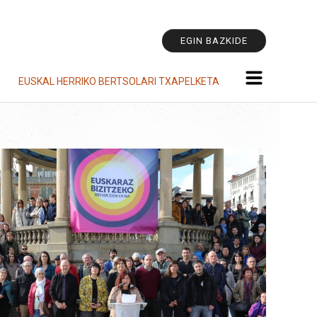
Tresna
pertsonala
EGIN BAZKIDE
EUSKAL HERRIKO BERTSOLARI TXAPELKETA