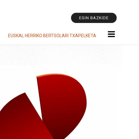
Tresna
pertsonala
EGIN BAZKIDE
EUSKAL HERRIKO BERTSOLARI TXAPELKETA