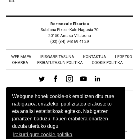
da.
Bertsozale Elkartea
Subijana Etxea · Kale Nagusia 70
20150 Amasa-Villabona
(00) (34) 943 69 41 29
WEB MAPA
IRISGARRITASUNA
KONTAKTUA
LEGEZKO
OHARRA
PRIBATUTASUN POLITIKA
COOKIE POLITIKA
Webgune honek cookie-ak erabiltzen ditu zure
BABESLEAK
nabigazioa errazteko, publizitatea erakusteko
eta analisi estatistikoak egiteko. Nabigatzen
jarraitzen baduzu, hauen erabilera onartzen
duzula ulertuko dugu.
Irakurri gure cookie politika