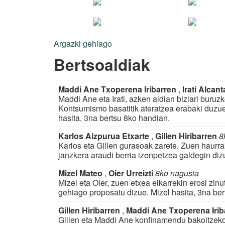
Argazki gehiago
Bertsoaldiak
Maddi Ane Txoperena Iribarren
,
Irati Alcant
Maddi Ane eta Irati, azken aldian biziari buruz
Kontsumismo basatitik ateratzea erabaki duzue.
hasita, 3na bertsu 8ko handian.
Karlos Aizpurua Etxarte
,
Gillen Hiribarren
8
Karlos eta Gillen gurasoak zarete. Zuen haurra
janzkera araudi berria izenpetzea galdegin diz
Mizel Mateo
,
Oier Urreizti
8ko nagusia
Mizel eta Oier, zuen etxea elkarrekin erosi zinut
gehiago proposatu dizue. Mizel hasita, 3na be
Gillen Hiribarren
,
Maddi Ane Txoperena Iri
Gillen eta Maddi Ane konfinamendu bakoitzeko 