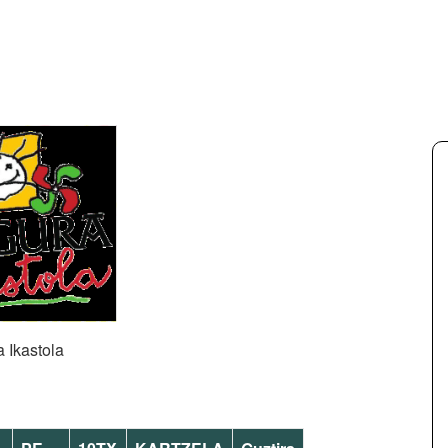
kastola