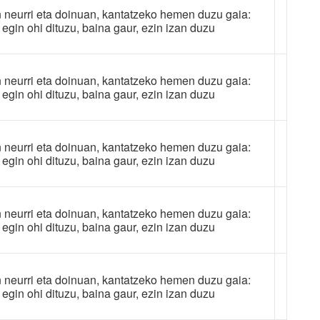
 neurri eta doinuan, kantatzeko hemen duzu gaia:
egin ohi dituzu, baina gaur, ezin izan duzu
 neurri eta doinuan, kantatzeko hemen duzu gaia:
egin ohi dituzu, baina gaur, ezin izan duzu
 neurri eta doinuan, kantatzeko hemen duzu gaia:
egin ohi dituzu, baina gaur, ezin izan duzu
 neurri eta doinuan, kantatzeko hemen duzu gaia:
egin ohi dituzu, baina gaur, ezin izan duzu
 neurri eta doinuan, kantatzeko hemen duzu gaia:
egin ohi dituzu, baina gaur, ezin izan duzu