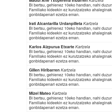
Maddi Ane Txoperena Iribarren
Kartzela
Bi bertsu, gehienez 10eko handian, nahi duzun
Familiako kideekin ez kurutzatzeko ahaleginak 
gonbidapenari ezetza eman.
Irati Alcantarilla Urdanpilleta
Kartzela
Bi bertsu, gehienez 10eko handian, nahi duzun
Familiako kideekin ez kurutzatzeko ahaleginak 
gonbidapenari ezetza eman.
Karlos Aizpurua Etxarte
Kartzela
Bi bertsu, gehienez 10eko handian, nahi duzun
Familiako kideekin ez kurutzatzeko ahaleginak 
gonbidapenari ezetza eman.
Gillen Hiribarren
Kartzela
Bi bertsu, gehienez 10eko handian, nahi duzun
Familiako kideekin ez kurutzatzeko ahaleginak 
gonbidapenari ezetza eman.
Mizel Mateo
Kartzela
Bi bertsu, gehienez 10eko handian, nahi duzun
Familiako kideekin ez kurutzatzeko ahaleginak 
gonbidapenari ezetza eman.