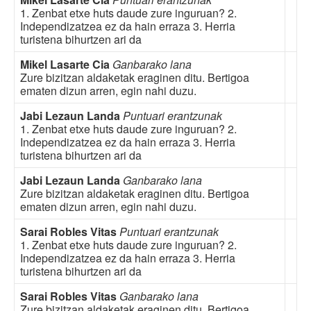
1. Zenbat etxe huts daude zure inguruan? 2.
Independizatzea ez da hain erraza 3. Herria
turistena bihurtzen ari da
Mikel Lasarte Cia
Ganbarako lana
Zure bizitzan aldaketak eraginen ditu. Bertigoa
ematen dizun arren, egin nahi duzu.
Jabi Lezaun Landa
Puntuari erantzunak
1. Zenbat etxe huts daude zure inguruan? 2.
Independizatzea ez da hain erraza 3. Herria
turistena bihurtzen ari da
Jabi Lezaun Landa
Ganbarako lana
Zure bizitzan aldaketak eraginen ditu. Bertigoa
ematen dizun arren, egin nahi duzu.
Sarai Robles Vitas
Puntuari erantzunak
1. Zenbat etxe huts daude zure inguruan? 2.
Independizatzea ez da hain erraza 3. Herria
turistena bihurtzen ari da
Sarai Robles Vitas
Ganbarako lana
Zure bizitzan aldaketak eraginen ditu. Bertigoa