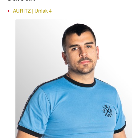
AURITZ | Urriak 4