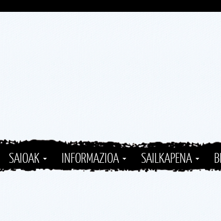
SAIOAK
INFORMAZIOA
SAILKAPENA
B