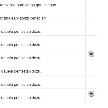
keraz bizi gura/ dogu gau ta egun
o finalean/ zortzi bertsolari
r dauela pentsetan dozu.
r dauela pentsetan dozu.
r dauela pentsetan dozu.
r dauela pentsetan dozu.
r dauela pentsetan dozu.
r dauela pentsetan dozu.