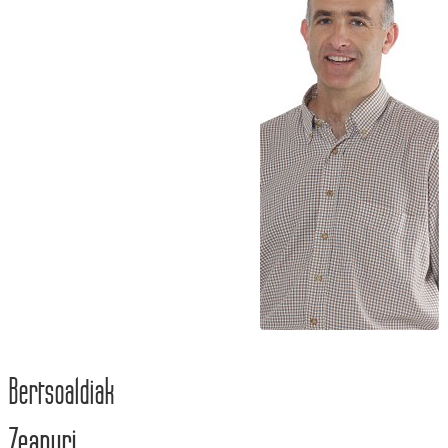
Bertsoaldiak
Zeanuri