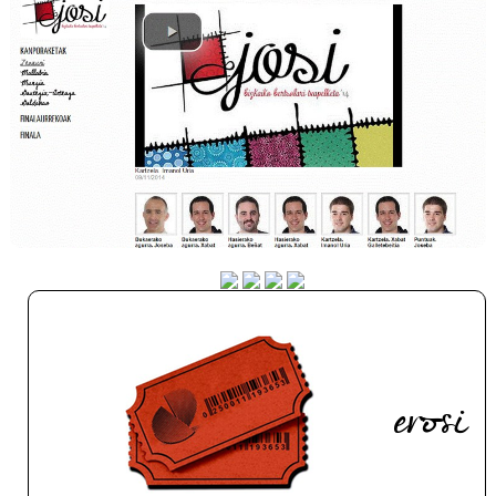
erosi