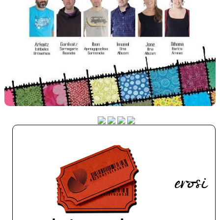
erosi