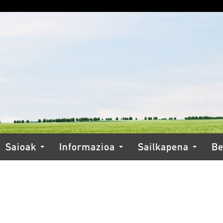
Saioak
Informazioa
Sailkapena
Be