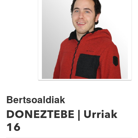
Bertsoaldiak
DONEZTEBE | Urriak
16