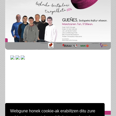
Webgune honek cookie-ak erabiltzen ditu zure