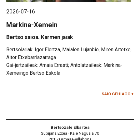
2026-07-16
Markina-Xemein
Bertso saioa. Karmen jaiak
Igor Elortza, Maialen Lujanbio, Miren Artetxe,
Aitor Etxebarriazarraga
Gai-jartzaileak: Amaia Errasti; Antolatzaileak: Markina-
Xemeingo Bertso Eskola
SAIO GEHIAGO +
Bertsozale Elkartea
Subijana Etxea · Kale Nagusia 70
20150 Amasa-Villabona