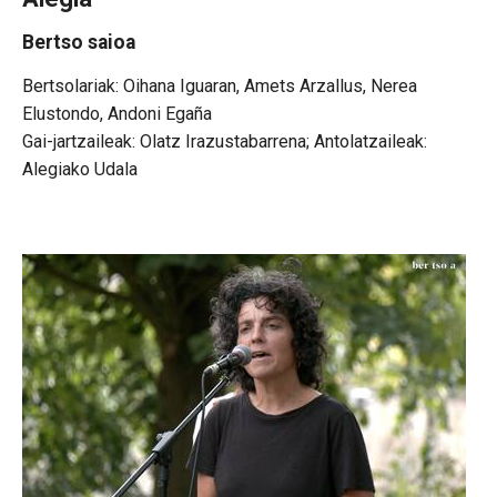
Bertso saioa
Oihana Iguaran, Amets Arzallus, Nerea
Elustondo, Andoni Egaña
Gai-jartzaileak: Olatz Irazustabarrena; Antolatzaileak:
Alegiako Udala