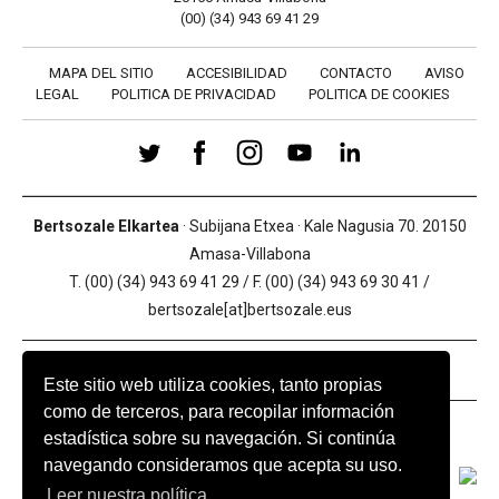
(00) (34) 943 69 41 29
MAPA DEL SITIO
ACCESIBILIDAD
CONTACTO
AVISO
LEGAL
POLITICA DE PRIVACIDAD
POLITICA DE COOKIES
Bertsozale Elkartea
· Subijana Etxea · Kale Nagusia 70. 20150
Amasa-Villabona
T. (00) (34) 943 69 41 29 / F. (00) (34) 943 69 30 41 /
bertsozale[at]bertsozale.eus
Este sitio web utiliza cookies, tanto propias
como de terceros, para recopilar información
BABESLEAK
estadística sobre su navegación. Si continúa
navegando consideramos que acepta su uso.
Leer nuestra política