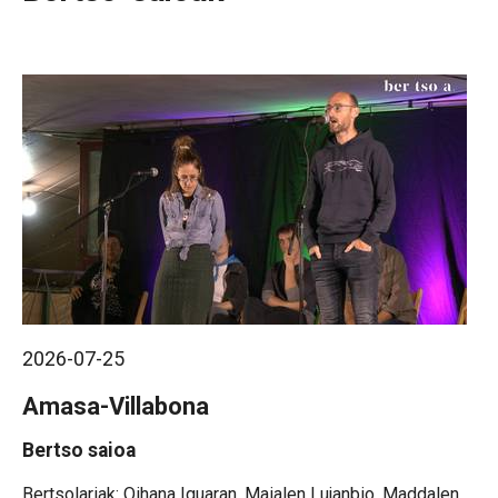
2026-07-25
Amasa-Villabona
Bertso saioa
Oihana Iguaran, Maialen Lujanbio, Maddalen