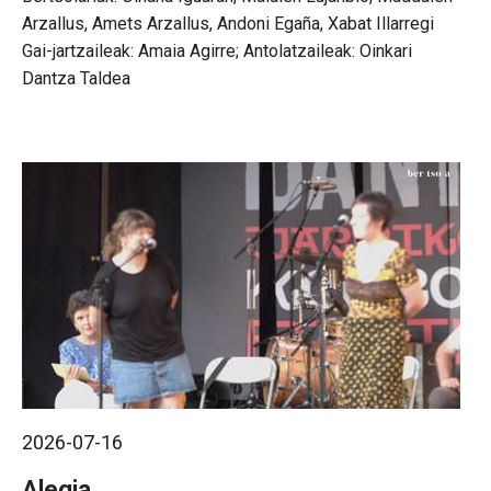
Arzallus, Amets Arzallus, Andoni Egaña, Xabat Illarregi
Gai-jartzaileak: Amaia Agirre; Antolatzaileak: Oinkari
Dantza Taldea
2026-07-16
Alegia