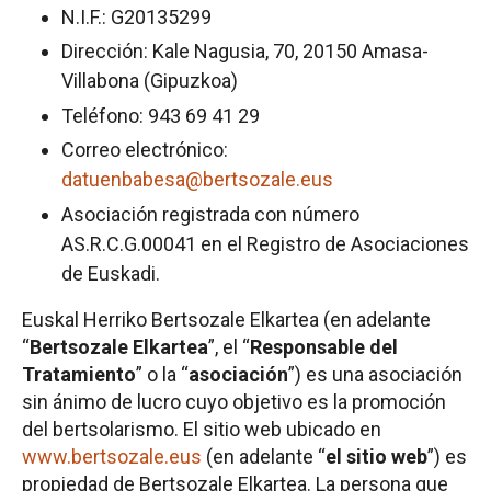
N.I.F.: G20135299
Dirección: Kale Nagusia, 70, 20150 Amasa-
Villabona (Gipuzkoa)
Teléfono: 943 69 41 29
Correo electrónico:
datuenbabesa@bertsozale.eus
Asociación registrada con número
AS.R.C.G.00041 en el Registro de Asociaciones
de Euskadi.
Euskal Herriko Bertsozale Elkartea (en adelante
“
Bertsozale Elkartea
”, el “
Responsable del
Tratamiento
” o la “
asociación
”) es una asociación
sin ánimo de lucro cuyo objetivo es la promoción
del bertsolarismo. El sitio web ubicado en
www.bertsozale.eus
(en adelante “
el sitio web
”) es
propiedad de Bertsozale Elkartea. La persona que