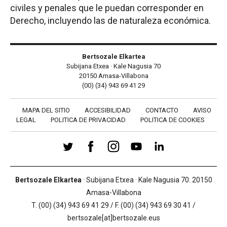
civiles y penales que le puedan corresponder en
Derecho, incluyendo las de naturaleza económica.
Bertsozale Elkartea
Subijana Etxea · Kale Nagusia 70
20150 Amasa-Villabona
(00) (34) 943 69 41 29
MAPA DEL SITIO
ACCESIBILIDAD
CONTACTO
AVISO
LEGAL
POLITICA DE PRIVACIDAD
POLITICA DE COOKIES
Bertsozale Elkartea
· Subijana Etxea · Kale Nagusia 70. 20150
Amasa-Villabona
T. (00) (34) 943 69 41 29 / F. (00) (34) 943 69 30 41 /
bertsozale[at]bertsozale.eus