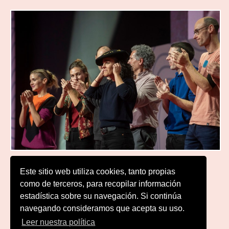
Este sitio web utiliza cookies, tanto propias
como de terceros, para recopilar información
Mapa del Sitio
estadística sobre su navegación. Si continúa
Accesibilidad
navegando consideramos que acepta su uso.
Contacto
Leer nuestra política
Aviso legal