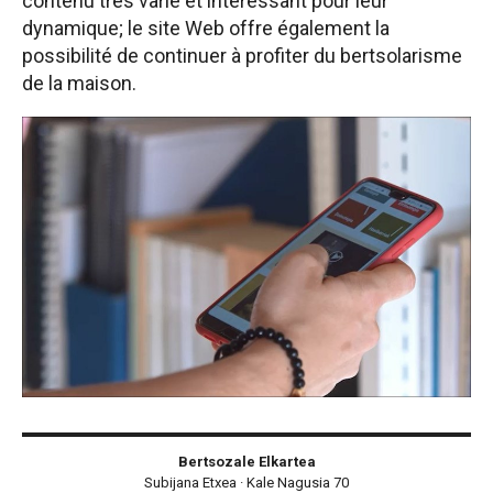
contenu très varié et intéressant pour leur
dynamique; le site Web offre également la
possibilité de continuer à profiter du bertsolarisme
de la maison.
Bertsozale Elkartea
Subijana Etxea · Kale Nagusia 70