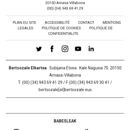
20150 Amasa-Villabona
(00) (34) 943 69 41 29
PLAN DU SITE
ACCESSIBILITÉ
CONTACT
MENTIONS
LEGALES
POLITIQUE DE COOKIES
POLITIQUE DE
CONFIDENTIALITE
Bertsozale Elkartea
· Subijana Etxea · Kale Nagusia 70. 20150
Amasa-Villabona
T. (00) (34) 943 69 41 29 / F. (00) (34) 943 69 30 41 /
bertsozale[at]bertsozale.eus
BABESLEAK