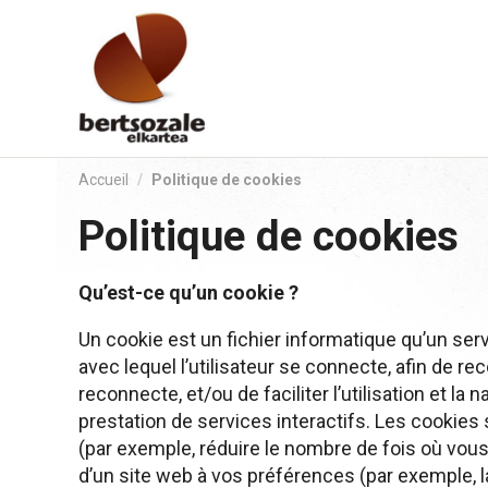
Aller
au
contenu.
|
Aller
à
la
Accueil
/
Politique de cookies
navigation
Politique de cookies
Qu’est-ce qu’un cookie ?
Un cookie est un fichier informatique qu’un serve
avec lequel l’utilisateur se connecte, afin de r
reconnecte, et/ou de faciliter l’utilisation et la
prestation de services interactifs. Les cookies so
(par exemple, réduire le nombre de fois où vou
d’un site web à vos préférences (par exemple, l