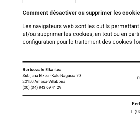
Comment désactiver ou supprimer les cookie
Les navigateurs web sont les outils permettant de
et/ou supprimer les cookies, en tout ou en parti
configuration pour le traitement des cookies fou
Bertsozale Elkartea
Subijana Etxea · Kale Nagusia 70
P
20150 Amasa-Villabona
(00) (34) 943 69 41 29
Ber
T. (0