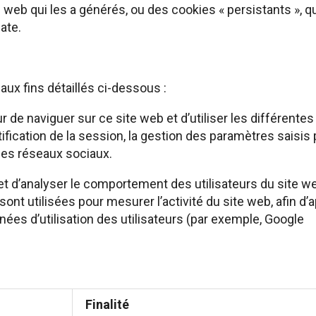
 web qui les a générés, ou des cookies « persistants », q
ate.
aux fins détaillés ci-dessous :
eur de naviguer sur ce site web et d’utiliser les différente
ification de la session, la gestion des paramètres saisis 
 les réseaux sociaux.
r et d’analyser le comportement des utilisateurs du site w
ont utilisées pour mesurer l’activité du site web, afin d’
ées d’utilisation des utilisateurs (par exemple, Google
Finalité