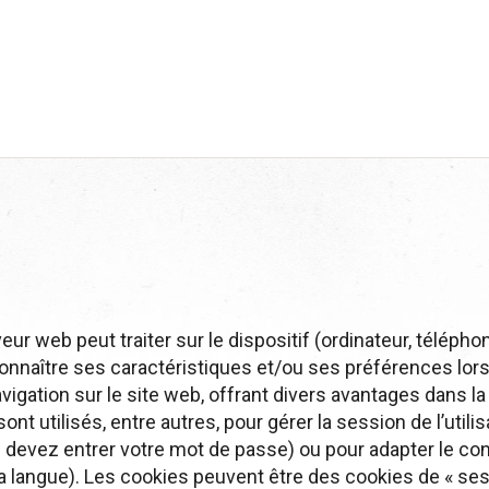
ur web peut traiter sur le dispositif (ordinateur, téléphon
econnaître ses caractéristiques et/ou ses préférences lors
 navigation sur le site web, offrant divers avantages dans la
nt utilisés, entre autres, pour gérer la session de l’utili
s devez entrer votre mot de passe) ou pour adapter le co
a langue). Les cookies peuvent être des cookies de « ses