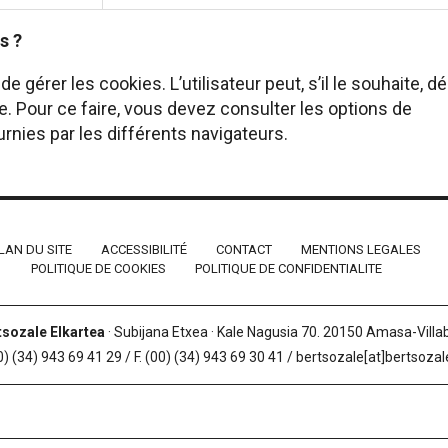
s ?
 gérer les cookies. L’utilisateur peut, s’il le souhaite, d
e. Pour ce faire, vous devez consulter les options de
rnies par les différents navigateurs.
LAN DU SITE
ACCESSIBILITÉ
CONTACT
MENTIONS LEGALES
POLITIQUE DE COOKIES
POLITIQUE DE CONFIDENTIALITE
tsozale Elkartea
· Subijana Etxea · Kale Nagusia 70. 20150 Amasa-Vill
0) (34) 943 69 41 29 / F. (00) (34) 943 69 30 41 / bertsozale[at]bertsoza