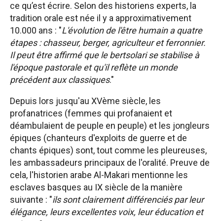
ce qu’est écrire. Selon des historiens experts, la
tradition orale est née il y a approximativement
10.000 ans : "
L'évolution de l'être humain a quatre
étapes : chasseur, berger, agriculteur et ferronnier.
Il peut être affirmé que le bertsolari se stabilise à
l'époque pastorale et qu'il reflète un monde
précédent aux classiques
."
Depuis lors jusqu'au XVème siècle, les
profanatrices (femmes qui profanaient et
déambulaient de peuple en peuple) et les jongleurs
épiques (chanteurs d'exploits de guerre et de
chants épiques) sont, tout comme les pleureuses,
les ambassadeurs principaux de l'oralité. Preuve de
cela, l'historien arabe Al-Makari mentionne les
esclaves basques au IX siècle de la manière
suivante : "
ils sont clairement différenciés par leur
élégance, leurs excellentes voix, leur éducation et