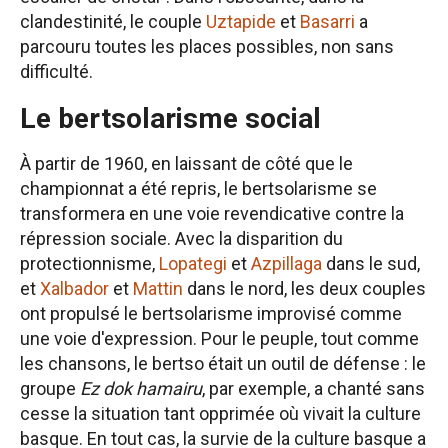
clandestinité, le couple
Uztapide
et
Basarri
a
parcouru toutes les places possibles, non sans
difficulté.
Le bertsolarisme social
À partir de 1960, en laissant de côté que le
championnat a été repris, le bertsolarisme se
transformera en une voie revendicative contre la
répression sociale. Avec la disparition du
protectionnisme,
Lopategi
et
Azpillaga
dans le sud,
et
Xalbador
et
Mattin
dans le nord, les deux couples
ont propulsé le bertsolarisme improvisé comme
une voie d'expression. Pour le peuple, tout comme
les chansons, le bertso était un outil de défense : le
groupe
Ez dok hamairu
, par exemple, a chanté sans
cesse la situation tant opprimée où vivait la culture
basque. En tout cas, la survie de la culture basque a