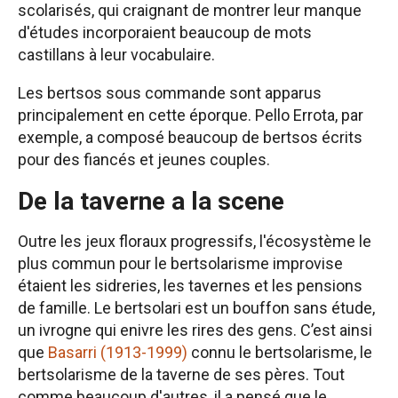
scolarisés, qui craignant de montrer leur manque
d'études incorporaient beaucoup de mots
castillans à leur vocabulaire.
Les bertsos sous commande sont apparus
principalement en cette éporque. Pello Errota, par
exemple, a composé beaucoup de bertsos écrits
pour des fiancés et jeunes couples.
De la taverne a la scene
Outre les jeux floraux progressifs, l'écosystème le
plus commun pour le bertsolarisme improvise
étaient les sidreries, les tavernes et les pensions
de famille. Le bertsolari est un bouffon sans étude,
un ivrogne qui enivre les rires des gens. C’est ainsi
que
Basarri (1913-1999)
connu le bertsolarisme, le
bertsolarisme de la taverne de ses pères. Tout
comme beaucoup d'autres, il a pensé que le