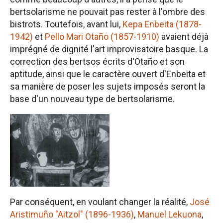
bertsolarisme ne pouvait pas rester à l'ombre des
bistrots. Toutefois, avant lui,
Kepa Enbeita (1878-
1942)
et
Pello Mari Otaño (1857-1910)
avaient déjà
imprégné de dignité l'art improvisatoire basque. La
correction des bertsos écrits d'Otaño et son
aptitude, ainsi que le caractère ouvert d'Enbeita et
sa manière de poser les sujets imposés seront la
base d'un nouveau type de bertsolarisme.
Par conséquent, en voulant changer la réalité,
José
Aristimuño "Aitzol" (1896-1936)
,
Manuel Lekuona
,