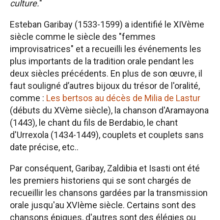
culture.
"
Esteban Garibay (1533-1599) a identifié le XIVème
siècle comme le siècle des "femmes
improvisatrices" et a recueilli les événements les
plus importants de la tradition orale pendant les
deux siècles précédents. En plus de son œuvre, il
faut souligné d’autres bijoux du trésor de l'oralité,
comme :
Les bertsos au décès de Milia de Lastur
(débuts du XVème siècle), la chanson d'Aramayona
(1443), le chant du fils de Berdabio, le chant
d'Urrexola (1434-1449), couplets et couplets sans
date précise, etc..
Par conséquent, Garibay, Zaldibia et Isasti ont été
les premiers historiens qui se sont chargés de
recueillir les chansons gardées par la transmission
orale jusqu'au XVIème siècle. Certains sont des
chansons épiques, d'autres sont des élégies ou