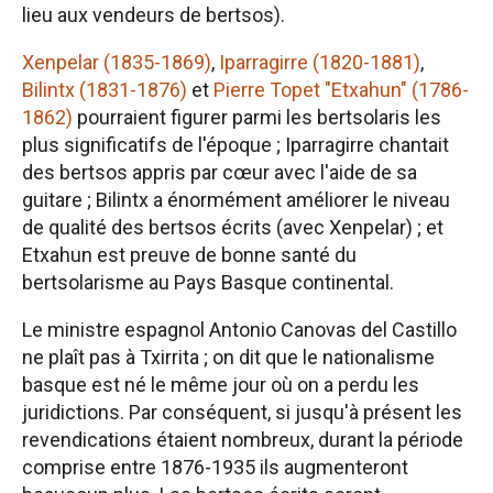
lieu aux vendeurs de bertsos).
Xenpelar (1835-1869)
,
Iparragirre (1820-1881)
,
Bilintx (1831-1876)
et
Pierre Topet "Etxahun"
(1786-
1862)
pourraient figurer parmi les bertsolaris les
plus significatifs de l'époque ; Iparragirre chantait
des bertsos appris par cœur avec l'aide de sa
guitare ; Bilintx a énormément améliorer le niveau
de qualité des bertsos écrits (avec Xenpelar) ; et
Etxahun est preuve de bonne santé du
bertsolarisme au Pays Basque continental.
Le ministre espagnol Antonio Canovas del Castillo
ne plaît pas à Txirrita ; on dit que le nationalisme
basque est né le même jour où on a perdu les
juridictions. Par conséquent, si jusqu'à présent les
revendications étaient nombreux, durant la période
comprise entre 1876-1935 ils augmenteront