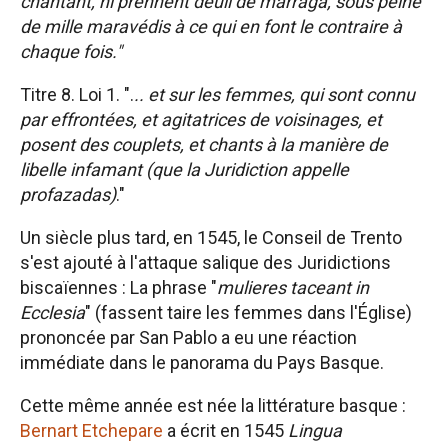
chantant, ni prennent deuil de marraga, sous peine
de mille maravédis à ce qui en font le contraire à
chaque fois."
Titre 8. Loi 1. ".
.. et sur les femmes, qui sont connu
par effrontées, et agitatrices de voisinages, et
posent des couplets, et chants à la manière de
libelle infamant (que la Juridiction appelle
profazadas)
."
Un siècle plus tard, en 1545, le Conseil de Trento
s'est ajouté à l'attaque salique des Juridictions
biscaïennes : La phrase "
mulieres taceant in
Ecclesia
" (fassent taire les femmes dans l'Église)
prononcée par San Pablo a eu une réaction
immédiate dans le panorama du Pays Basque.
Cette même année est née la littérature basque :
Bernart Etchepare
a écrit en 1545
Lingua