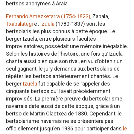
bertsos anonymes à Araia.
Fernando Amezketarra (1754-1823)
, Zabala,
Txabalategi
et
Izuela
(1780-1837) sont les
bertsolaris les plus connus à cette époque. Le
berger Izuela, entre plusieurs facultés
improvisatoires, possédait une mémoire inégalable.
Selon les histoires de l'histoire, une fois qu’Izuela
chanta aussi bien que son rival, en vu d'obtenir un
seul gagnant, le jury demanda aux bertsolaris de
répéter les bertsos antérieurement chantés. Le
berger
Izuela
fut capable de se rappeler des
cinquante bertsos qu’il avait précédemment
improvisés. La première preuve du bertsolarisme
navarrais date aussi de cette époque, grâce à un
bertso de Martin Olaetxea de 1830. Cependant, le
bertsolarisme navarrais ne se présentera pas
officiellement jusqu'en 1936 pour participer dans
le