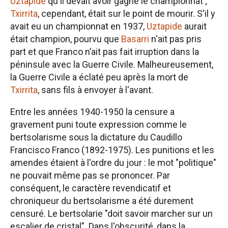
Uztapide
qu'il devait avoir gagné le championnat ;
Txirrita
, cependant, était sur le point de mourir. S'il y
avait eu un championnat en 1937,
Uztapide
aurait
était champion, pourvu que
Basarri
n'ait pas pris
part et que Franco n’ait pas fait irruption dans la
péninsule avec la Guerre Civile. Malheureusement,
la Guerre Civile a éclaté peu après la mort de
Txirrita
, sans fils à envoyer à l'avant.
Entre les années 1940-1950 la censure a
gravement puni toute expression comme le
bertsolarisme sous la dictature du Caudillo
Francisco Franco (1892-1975). Les punitions et les
amendes étaient à l'ordre du jour : le mot "politique"
ne pouvait même pas se prononcer. Par
conséquent, le caractère revendicatif et
chroniqueur du bertsolarisme a été durement
censuré. Le bertsolarie "doit savoir marcher sur un
escalier de cristal". Dans l'obscurité, dans la