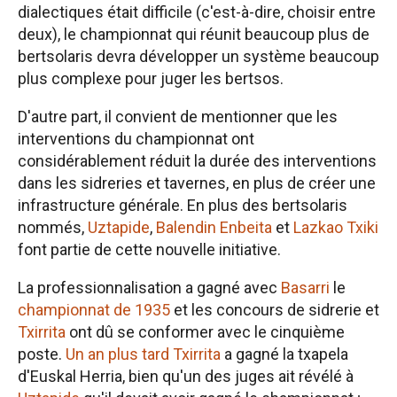
dialectiques était difficile (c'est-à-dire, choisir entre
deux), le championnat qui réunit beaucoup plus de
bertsolaris devra développer un système beaucoup
plus complexe pour juger les bertsos.
D'autre part, il convient de mentionner que les
interventions du championnat ont
considérablement réduit la durée des interventions
dans les sidreries et tavernes, en plus de créer une
infrastructure générale. En plus des bertsolaris
nommés,
Uztapide
,
Balendin Enbeita
et
Lazkao Txiki
font partie de cette nouvelle initiative.
La professionnalisation a gagné avec
Basarri
le
championnat de 1935
et les concours de sidrerie et
Txirrita
ont dû se conformer avec le cinquième
poste.
Un an plus tard
Txirrita
a gagné la txapela
d'Euskal Herria, bien qu'un des juges ait révélé à