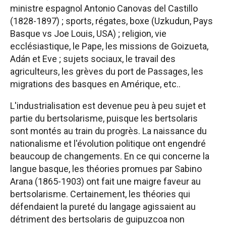
ministre espagnol Antonio Canovas del Castillo
(1828-1897) ; sports, régates, boxe (Uzkudun, Pays
Basque vs Joe Louis, USA) ; religion, vie
ecclésiastique, le Pape, les missions de Goizueta,
Adán et Eve ; sujets sociaux, le travail des
agriculteurs, les grèves du port de Passages, les
migrations des basques en Amérique, etc..
L'industrialisation est devenue peu à peu sujet et
partie du bertsolarisme, puisque les bertsolaris
sont montés au train du progrès. La naissance du
nationalisme et l'évolution politique ont engendré
beaucoup de changements. En ce qui concerne la
langue basque, les théories promues par Sabino
Arana (1865-1903) ont fait une maigre faveur au
bertsolarisme. Certainement, les théories qui
défendaient la pureté du langage agissaient au
détriment des bertsolaris de guipuzcoa non