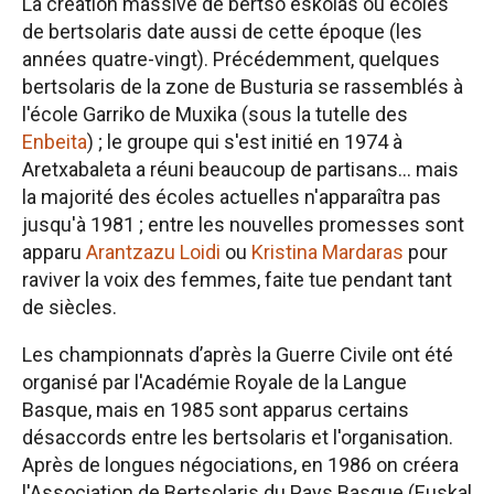
La création massive de bertso eskolas ou écoles
de bertsolaris date aussi de cette époque (les
années quatre-vingt). Précédemment, quelques
bertsolaris de la zone de Busturia se rassemblés à
l'école Garriko de Muxika (sous la tutelle des
Enbeita
) ; le groupe qui s'est initié en 1974 à
Aretxabaleta a réuni beaucoup de partisans... mais
la majorité des écoles actuelles n'apparaîtra pas
jusqu'à 1981 ; entre les nouvelles promesses sont
apparu
Arantzazu Loidi
ou
Kristina Mardaras
pour
raviver la voix des femmes, faite tue pendant tant
de siècles.
Les championnats d’après la Guerre Civile ont été
organisé par l'Académie Royale de la Langue
Basque, mais en 1985 sont apparus certains
désaccords entre les bertsolaris et l'organisation.
Après de longues négociations, en 1986 on créera
l'Association de Bertsolaris du Pays Basque (Euskal