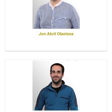
Jon Abril Olaetxea