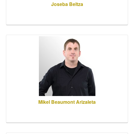
Joseba Beltza
Mikel Beaumont Arizaleta