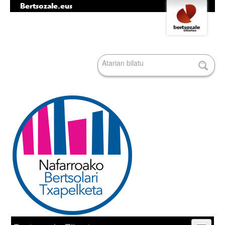
Bertsozale.eus
Edukira
Tresna
salto
pertsonalak
egin
|
Bilatu atarian
Salto
egin
nabigazioara
Bilaketa
aurreratua…
Nabigazioa