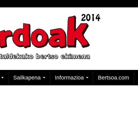
k
Sailkapena
Informazioa
Bertsoa.com