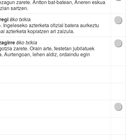
zagun zarete. Antton bat-batean, Aneren eskua
zian sartzen.
regi
8ko txikia
 Ingeleseko azterketa ofizial batera aurkeztu
ai azterketa kopiatzen ari zaizula.
zagirre
8ko txikia
otzia zarete. Orain arte, festetan jubilatuek
a. Aurtengoan, lehen aldiz, ordaindu egin