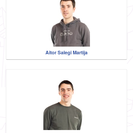
Aitor Salegi Martija