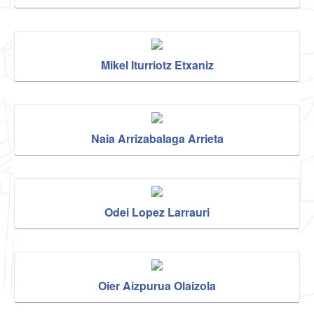
Mikel Iturriotz Etxaniz
Naia Arrizabalaga Arrieta
Odei Lopez Larrauri
Oier Aizpurua Olaizola