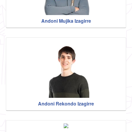
Andoni Mujika Izagirre
Andoni Rekondo Izagirre