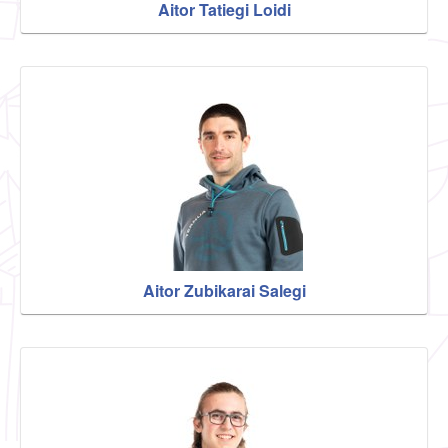
Aitor Tatiegi Loidi
Aitor Zubikarai Salegi