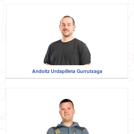
Andoitz Urdapilleta Gurrutxaga