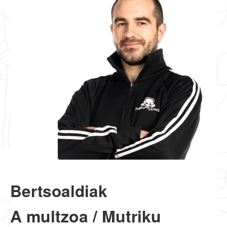
Bertsoaldiak
A multzoa / Mutriku