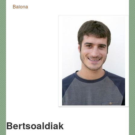
Baiona
Bertsoaldiak