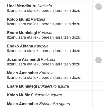
Unai Mendiburu
Kartzela
Itzartu zara eta leku berean jarraitzen dozu.
Koldo Muñiz
Kartzela
Itzartu zara eta leku berean jarraitzen dozu.
Enare Muniategi
Kartzela
Itzartu zara eta leku berean jarraitzen dozu.
Eneko Aldana
Kartzela
Itzartu zara eta leku berean jarraitzen dozu.
Josune Aramendi
Kartzela
Itzartu zara eta leku berean jarraitzen dozu.
Malen Amenabar
Kartzela
Itzartu zara eta leku berean jarraitzen dozu.
Enare Muniategi
Bukaerako agurra
Koldo Muñiz
Bukaerako agurra
Malen Amenabar
Bukaerako agurra