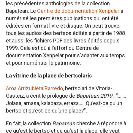
les précédentes anthologies de la collection
Bapatean. Le
Centre de documentation Xenpelar
a
numérisé les premières publications qui ont été
éditées en format livre et disque. On peut trouver
tous les audios des bertsos édités à partir de 1988
et aussi les fichiers PDF des livres édités depuis
1999. Cela est dû à l'effort du Centre de
documentation Xenpelar pour s'adapter aux temps
et pour numériser le patrimoine.
La vitrine de la place de bertsolaris
Aroa Arrizubieta Barredo
, bertsolari de Vitoria-
Gasteiz, a écrit le prologue de
Bapatean 2019
: “… …
Jolasa, arnasa, kalabaza, erraza..... Qu’est-ce qu’un
bertso et qu’est-ce qu’une place?”.
En fait, la collection
Bapatean
cherche à répondre à
ce qu'est le bertso et ce qu'est la place: elle veut