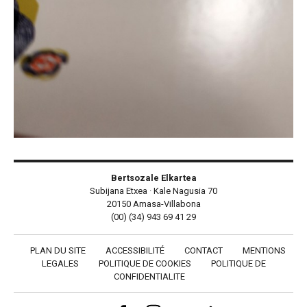
Bertsozale Elkartea
Subijana Etxea · Kale Nagusia 70
20150 Amasa-Villabona
(00) (34) 943 69 41 29
PLAN DU SITE
ACCESSIBILITÉ
CONTACT
MENTIONS
LEGALES
POLITIQUE DE COOKIES
POLITIQUE DE
CONFIDENTIALITE