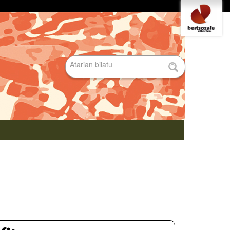
Tresna
pertsonalak
Bilatu atarian
Bilaketa
aurreratua…