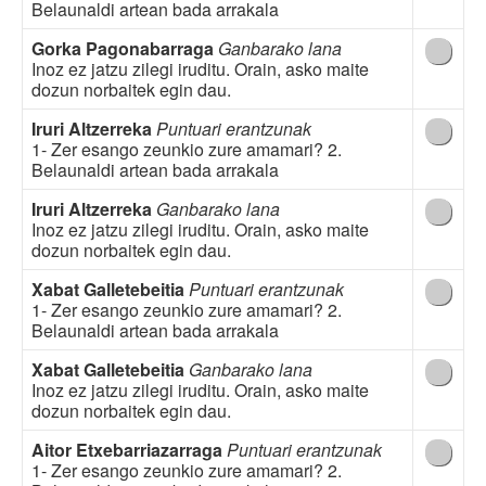
Belaunaldi artean bada arrakala
Gorka Pagonabarraga
Ganbarako lana
Inoz ez jatzu zilegi iruditu. Orain, asko maite
dozun norbaitek egin dau.
Iruri Altzerreka
Puntuari erantzunak
1- Zer esango zeunkio zure amamari? 2.
Belaunaldi artean bada arrakala
Iruri Altzerreka
Ganbarako lana
Inoz ez jatzu zilegi iruditu. Orain, asko maite
dozun norbaitek egin dau.
Xabat Galletebeitia
Puntuari erantzunak
1- Zer esango zeunkio zure amamari? 2.
Belaunaldi artean bada arrakala
Xabat Galletebeitia
Ganbarako lana
Inoz ez jatzu zilegi iruditu. Orain, asko maite
dozun norbaitek egin dau.
Aitor Etxebarriazarraga
Puntuari erantzunak
1- Zer esango zeunkio zure amamari? 2.