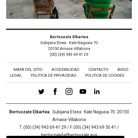
Bertsozale Elkartea
Subijana Etxea · Kale Nagusia 70
20150 Amasa-Villabona
(00) (34) 943 69 41 29
MAPA DEL SITIO
ACCESIBILIDAD
CONTACTO
AVISO
LEGAL
POLITICA DE PRIVACIDAD
POLITICA DE COOKIES
Bertsozale Elkartea
· Subijana Etxea · Kale Nagusia 70. 20150
Amasa-Villabona
T. (00) (34) 943 69 41 29 / F. (00) (34) 943 69 30 41 /
bertsozale[at]bertsozale.eus