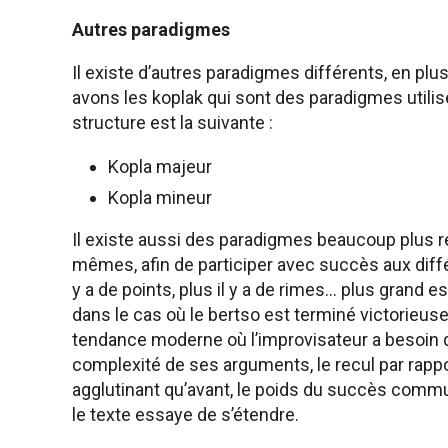
Autres paradigmes
Il existe d’autres paradigmes différents, en p
avons les koplak qui sont des paradigmes utilis
structure est la suivante :
Kopla majeur
Kopla mineur
Il existe aussi des paradigmes beaucoup plus ré
mêmes, afin de participer avec succès aux diffé
y a de points, plus il y a de rimes… plus grand 
dans le cas où le bertso est terminé victorieu
tendance moderne où l’improvisateur a besoin d’
complexité de ses arguments, le recul par rappo
agglutinant qu’avant, le poids du succès commun
le texte essaye de s’étendre.