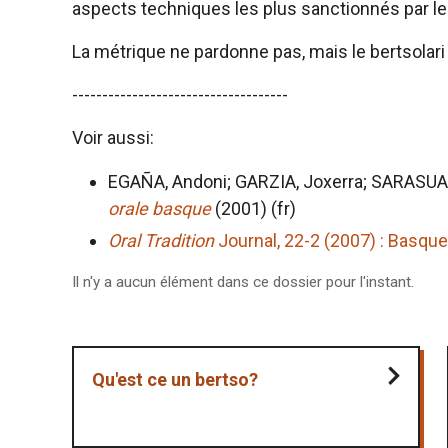
aspects techniques les plus sanctionnés par le 
La métrique ne pardonne pas, mais le bertsolari e
------------------------------------
Voir aussi:
EGAÑA, Andoni; GARZIA, Joxerra; SARASUA
orale basque
(2001) (fr)
Oral Tradition
Journal, 22-2 (2007) : Basque
Il n'y a aucun élément dans ce dossier pour l'instant.
Qu'est ce un bertso?