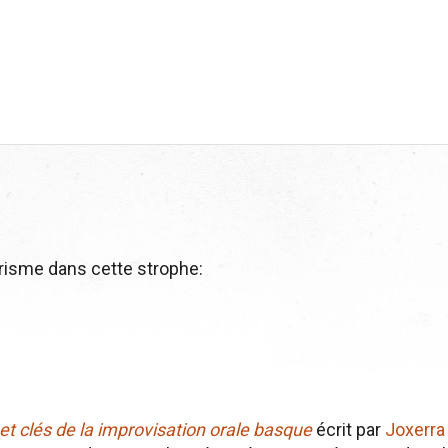
arisme dans cette strophe:
 et clés de la improvisation orale basque
écrit par
Joxerra