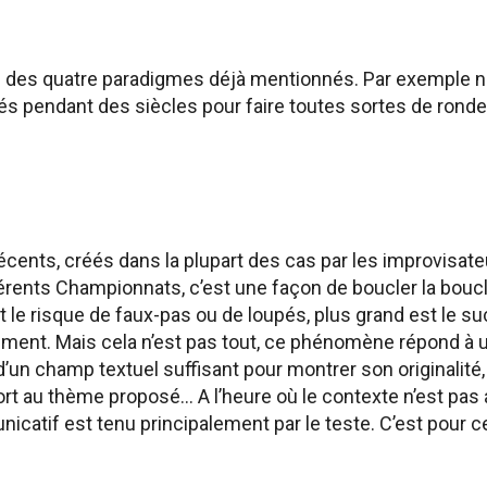
lus des quatre paradigmes déjà mentionnés. Par exemple 
és pendant des siècles pour faire toutes sortes de ronde
cents, créés dans la plupart des cas par les improvisate
rents Championnats, c’est une façon de boucler la boucle
est le risque de faux-pas ou de loupés, plus grand est le s
sement. Mais cela n’est pas tout, ce phénomène répond à 
un champ textuel suffisant pour montrer son originalité, 
rt au thème proposé… A l’heure où le contexte n’est pas 
icatif est tenu principalement par le teste. C’est pour c