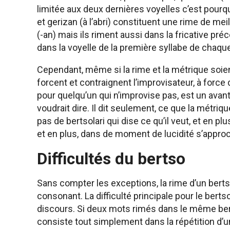
limitée aux deux dernières voyelles c’est pour
et gerizan (à l’abri) constituent une rime de m
(-an) mais ils riment aussi dans la fricative préc
dans la voyelle de la première syllabe de chaque
Cependant, même si la rime et la métrique soient
forcent et contraignent l’improvisateur, à force
pour quelqu’un qui n’improvise pas, est un avant
voudrait dire. Il dit seulement, ce que la métriqu
pas de bertsolari qui dise ce qu’il veut, et en pl
et en plus, dans de moment de lucidité s’approc
Difficultés du bertso
Sans compter les exceptions, la rime d’un berts
consonant. La difficulté principale pour le bert
discours. Si deux mots rimés dans le même berts
consiste tout simplement dans la répétition d’u