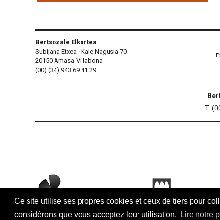
Bertsozale Elkartea
Subijana Etxea · Kale Nagusia 70
P
20150 Amasa-Villabona
(00) (34) 943 69 41 29
Ber
T. (0
Ce site utilise ses propres cookies et ceux de tiers pour col
considérons que vous acceptez leur utilisation.
Lire notre p