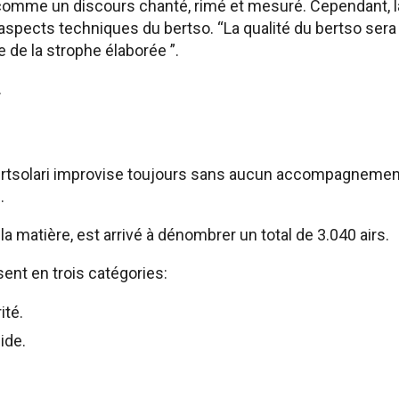
o comme un discours chanté, rimé et mesuré. Cependant, l
 aspects techniques du bertso. “La qualité du bertso sera
e de la strophe élaborée ”.
.
bertsolari improvise toujours sans aucun accompagnemen
.
 la matière, est arrivé à dénombrer un total de 3.040 airs.
ent en trois catégories:
ité.
ide.