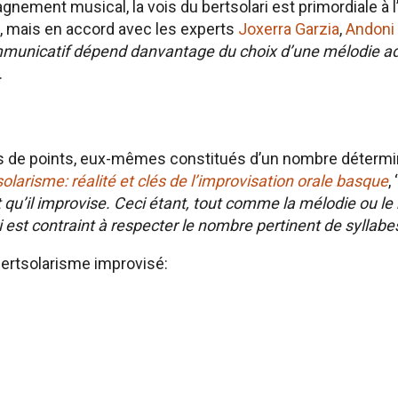
nement musical, la vois du bertsolari est primordiale à l
 mais en accord avec les experts
Joxerra Garzia
,
Andoni
communicatif dépend danvantage du choix d’une mélodie 
.
s de points, eux-mêmes constitués d’un nombre détermi
solarisme: réalité et clés de l’improvisation orale basque
, 
 qu’il improvise. Ceci étant, tout comme la mélodie ou le
 est contraint à respecter le nombre pertinent de syllabe
bertsolarisme improvisé: