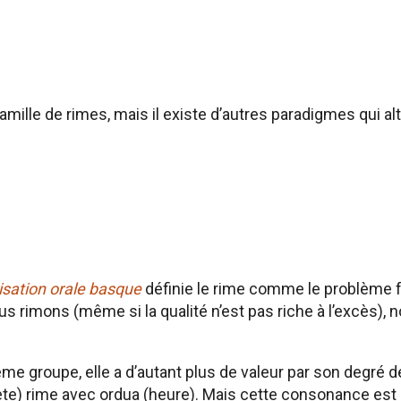
ille de rimes, mais il existe d’autres paradigmes qui al
ovisation orale basque
définie le rime comme le problème 
ous rimons (même si la qualité n’est pas riche à l’excès), 
même groupe, elle a d’autant plus de valeur par son degré d
te) rime avec ordua (heure). Mais cette consonance est r