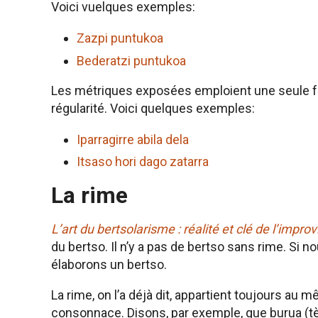
Voici vuelques exemples:
Zazpi puntukoa
Bederatzi puntukoa
Les métriques exposées emploient une seule fam
régularité. Voici quelques exemples:
Iparragirre abila dela
Itsaso hori dago zatarra
La rime
L’art du bertsolarisme : réalité et clé de l’impr
du bertso. Il n’y a pas de bertso sans rime. Si n
élaborons un bertso.
La rime, on l’a déjà dit, appartient toujours au 
consonnace. Disons, par exemple, que burua (tè