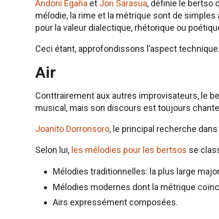
Andoni Egaña
et
Jon Sarasua
, définie le berts
mélodie, la rime et la métrique sont de simples
pour la valeur dialectique, rhétorique ou poétiqu
Ceci étant, approfondissons l’aspect technique
Air
Conttrairement aux autres improvisateurs, le 
musical, mais son discours est toujours chante
Joanito Dorronsoro
, le principal recherche dans
Selon lui,
les mélodies pour les bertsos
se class
Mélodies traditionnelles: la plus large major
Mélodies modernes dont la métrique coïnc
Airs expressément composées.