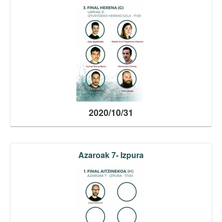
2020/10/31
Azaroak 7- Izpura