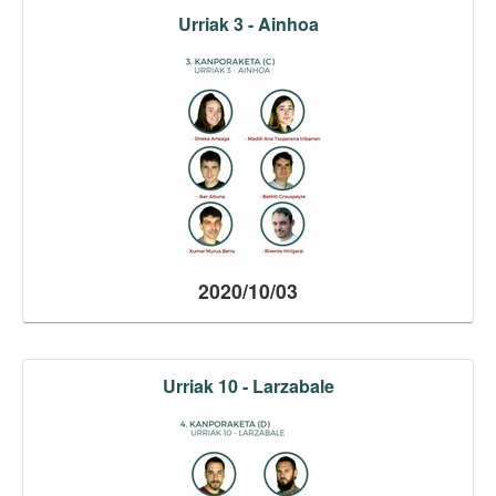
Urriak 3 - Ainhoa
2020/10/03
Urriak 10 - Larzabale