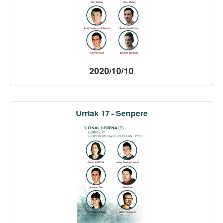
2020/10/10
Urriak 17 - Senpere