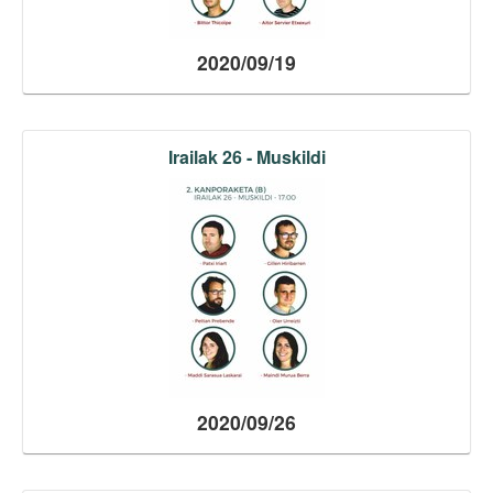
2020/09/19
Irailak 26 - Muskildi
2020/09/26