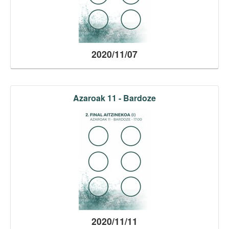
2020/11/07
Azaroak 11 - Bardoze
2020/11/11