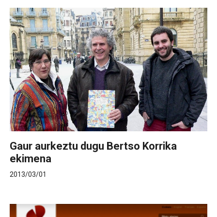
Gaur aurkeztu dugu Bertso Korrika
ekimena
2013/03/01