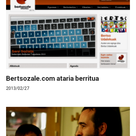
Bertsozale.com ataria berritua
2013/02/27