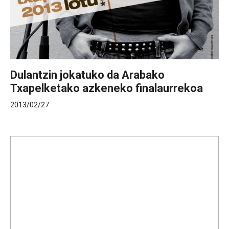
Dulantzin jokatuko da Arabako
Txapelketako azkeneko finalaurrekoa
2013/02/27