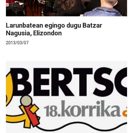
Larunbatean egingo dugu Batzar
Nagusia, Elizondon
2013/03/07